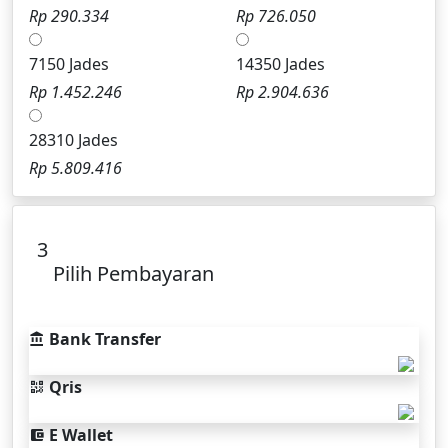
Rp 290.334
Rp 726.050
7150 Jades
14350 Jades
Rp 1.452.246
Rp 2.904.636
28310 Jades
Rp 5.809.416
3
Pilih Pembayaran
Bank Transfer
Qris
E Wallet