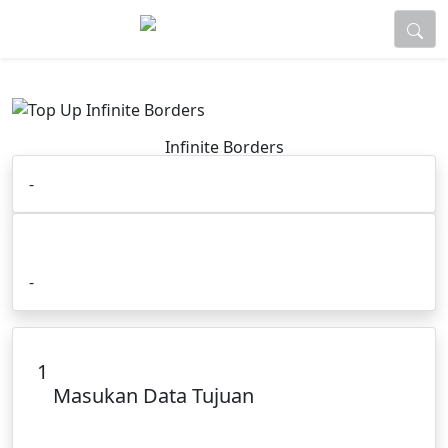
Infinite Borders
-
Cara Order :
-
1
Masukan Data Tujuan