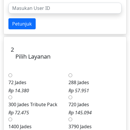
Petunjuk
2
Pilih Layanan
72 Jades
288 Jades
Rp 14.380
Rp 57.951
300 Jades Tribute Pack
720 Jades
Rp 72.475
Rp 145.094
1400 Jades
3790 Jades