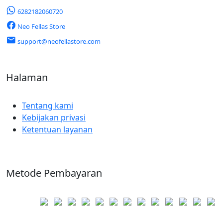
6282182060720
Neo Fellas Store
support@neofellastore.com
Halaman
Tentang kami
Kebijakan privasi
Ketentuan layanan
Metode Pembayaran