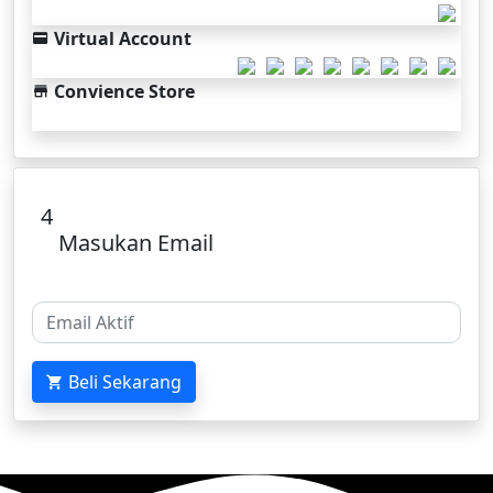
Virtual Account
Convience Store
4
Masukan Email
Beli Sekarang